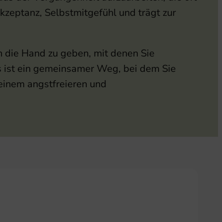
zeptanz, Selbstmitgefühl und trägt zur
an die Hand zu geben, mit denen Sie
s ist ein gemeinsamer Weg, bei dem Sie
 einem angstfreieren und