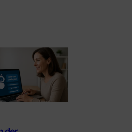
in der