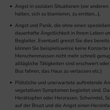
Angst in sozialen Situationen (vor anderen
halten, sich zu blamieren, zu erröten…),
Angst und Panik, die ohne einen speziellen 
dauerhafte Ängstlichkeit in Ihrem Leben un
Begleiter. Eventuell grenzt Sie dies berei
können Sie beispielsweise keine Konzerte
Menschenmassen nicht mehr schnell genu
alltägliche Tätigkeiten sind erschwert oder
Bus fahren, das Haus zu verlassen etc.)
Plötzliche und unerwartete auftretende Ang
vegetativen Symptomen begleitet sind. Da
Herzklopfen oder Herzrasen, Schwindel, Sch
auf der Brust und die Angst einen Herzinfa