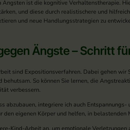
Ängsten ist die kognitive Verhaltenstherapie. Hie
rken, und diese durch realistischere und hilfreic
ektieren und neue Handlungsstrategien zu entwic
egen Ängste – Schritt für
beit sind Expositionsverfahren. Dabei gehen wir S
und behutsam. So können Sie lernen, die Angstrea
ität verbessern.
ss abzubauen, integriere ich auch Entspannungs- 
r den eigenen Körper und helfen, in belastenden
nere-Kind-Arbeit an, um emotionale Verletzungen 