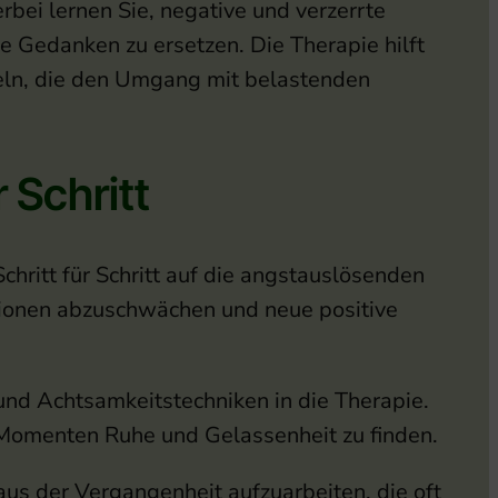
rbei lernen Sie, negative und verzerrte
he Gedanken zu ersetzen. Die Therapie hilft
keln, die den Umgang mit belastenden
 Schritt
chritt für Schritt auf die angstauslösenden
ktionen abzuschwächen und neue positive
und Achtsamkeitstechniken in die Therapie.
 Momenten Ruhe und Gelassenheit zu finden.
aus der Vergangenheit aufzuarbeiten, die oft