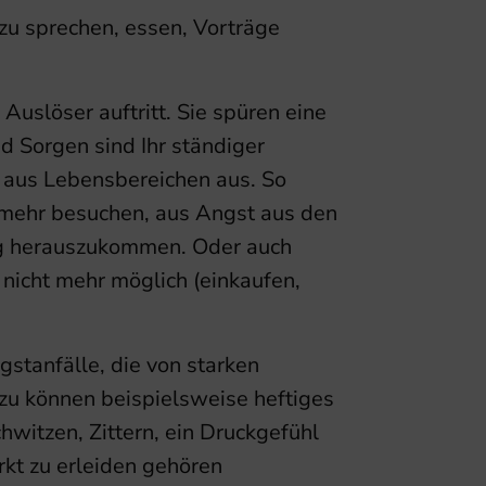
 zu sprechen, essen, Vorträge
Auslöser auftritt. Sie spüren eine
d Sorgen sind Ihr ständiger
ts aus Lebensbereichen aus. So
 mehr besuchen, aus Angst aus den
g herauszukommen. Oder auch
 nicht mehr möglich (einkaufen,
stanfälle, die von starken
zu können beispielsweise heftiges
witzen, Zittern, ein Druckgefühl
rkt zu erleiden gehören