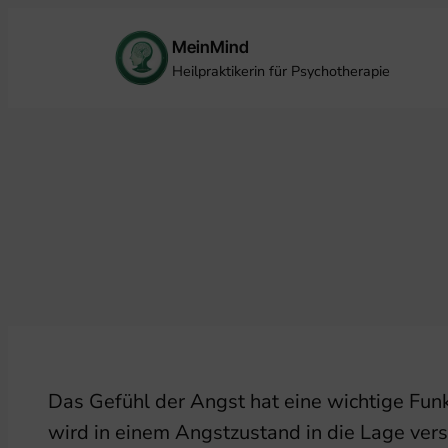
Zum
MeinMind
Inhalt
Heilpraktikerin für Psychotherapie
springen
Das Gefühl der Angst hat eine wichtige Funk
wird in einem Angstzustand in die Lage vers