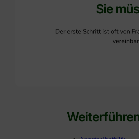
Sie müs
Der erste Schritt ist oft von 
vereinba
Weiterführe