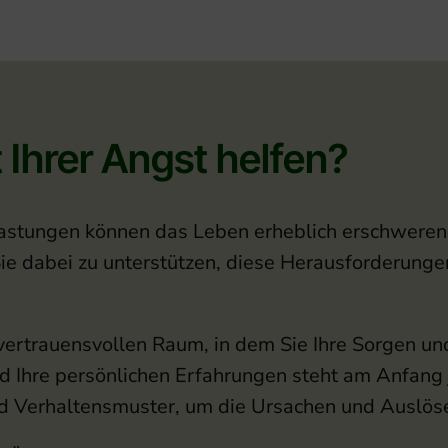
 Ihrer Angst helfen?
stungen können das Leben erheblich erschweren u
 Sie dabei zu unterstützen, diese Herausforderun
d vertrauensvollen Raum, in dem Sie Ihre Sorgen 
 und Ihre persönlichen Erfahrungen steht am Anfan
 Verhaltensmuster, um die Ursachen und Auslöser