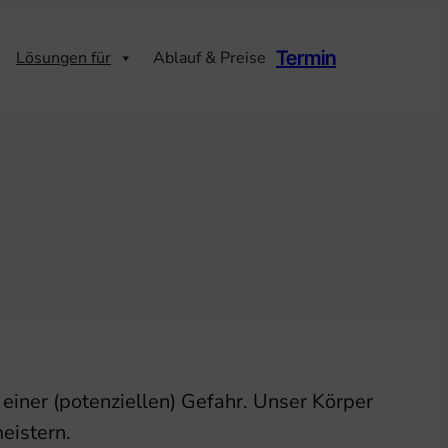
Termin
Lösungen für
Ablauf & Preise
n
einer (potenziellen) Gefahr. Unser Körper
meistern.