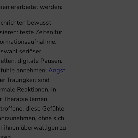
gien erarbeitet werden:
chrichten bewusst
sieren: feste Zeiten für
formationsaufnahme,
swahl seriöser
ellen, digitale Pausen.
fühle annehmen:
Angst
er Traurigkeit sind
rmale Reaktionen. In
r Therapie lernen
troffene, diese Gefühle
hrzunehmen, ohne sich
n ihnen überwältigen zu
ssen.