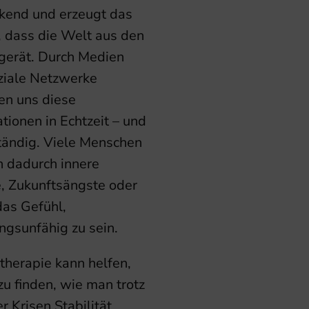
kend und erzeugt das
, dass die Welt aus den
gerät. Durch Medien
ziale Netzwerke
hen uns diese
tionen in Echtzeit – und
tändig. Viele Menschen
n dadurch innere
, Zukunftsängste oder
das Gefühl,
ngsunfähig zu sein.
therapie kann helfen,
u finden, wie man trotz
r Krisen Stabilität