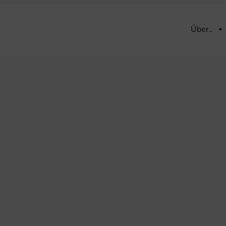
Über..