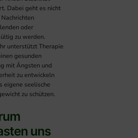
t. Dabei geht es nicht
 Nachrichten
lenden oder
gültig zu werden.
hr unterstützt Therapie
 einen gesunden
 mit Ängsten und
erheit zu entwickeln
s eigene seelische
gewicht zu schützen.
rum
asten uns