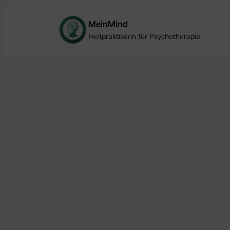
Zum
MeinMind
Inhalt
Heilpraktikerin für Psychotherapie
springen