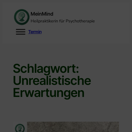
Zum
Inhalt
MeinMind
springen
Heilpraktikerin für Psychotherapie
Termin
Schlagwort:
Unrealistische
Erwartungen